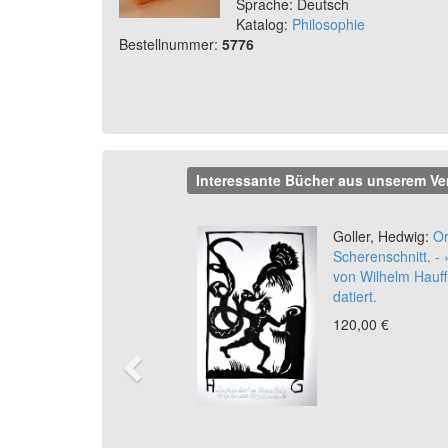
Sprache: Deutsch
Katalog:
Philosophie
Bestellnummer:
5776
Interessante Bücher aus unserem Ve
Previous
Goller, Hedwig:
Or
Scherenschnitt. -
von Wilhelm Hauff 
datiert.
120,00 €