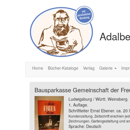
Adalbe
Home
Bücher-Kataloge
Verlag
Galerie
Imp
Bausparkasse Gemeinschaft der Fre
Ludwigsburg / Württ. Weinsberg.
1. Auflage.
Schriftleiter Ernst Ebener. ca. 2
Kundenzeitung. Zeitschrift erschien j
Zeichnungen, Gartengestaltung und an
Sprache: Deutsch