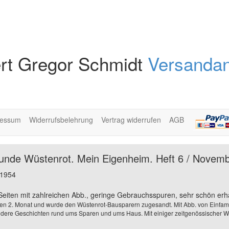
rt Gregor Schmidt
Versandan
ressum
Widerrufsbelehrung
Vertrag widerrufen
AGB
unde Wüstenrot. Mein Eigenheim. Heft 6 / Novem
 1954
0 Seiten mit zahlreichen Abb., geringe Gebrauchsspuren, sehr schön erh
eden 2. Monat und wurde den Wüstenrot-Bausparern zugesandt. Mit Abb. von Einfam
dere Geschichten rund ums Sparen und ums Haus. Mit einiger zeitgenössischer 