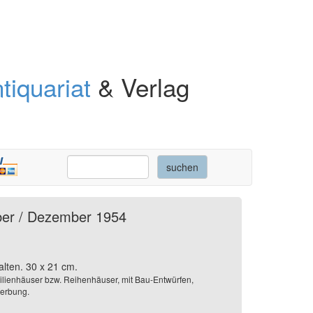
tiquariat
& Verlag
ber / Dezember 1954
alten. 30 x 21 cm.
ilienhäuser bzw. Reihenhäuser, mit Bau-Entwürfen,
Werbung.