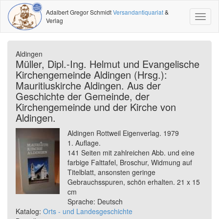
Adalbert Gregor Schmidt
Versandantiquariat
&
Toggl
Verlag
naviga
Aldingen
Müller, Dipl.-Ing. Helmut und Evangelische
Kirchengemeinde Aldingen (Hrsg.):
Mauritiuskirche Aldingen. Aus der
Geschichte der Gemeinde, der
Kirchengemeinde und der Kirche von
Aldingen.
Aldingen Rottweil Eigenverlag. 1979
1. Auflage.
141 Seiten mit zahlreichen Abb. und eine
farbige Falttafel, Broschur, Widmung auf
Titelblatt, ansonsten geringe
Gebrauchsspuren, schön erhalten. 21 x 15
cm
Sprache: Deutsch
Katalog:
Orts - und Landesgeschichte