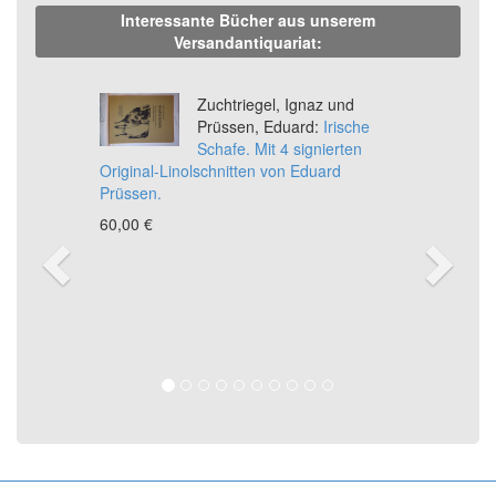
Interessante Bücher aus unserem
Versandantiquariat:
Previous
Ne
Zuchtriegel, Ignaz und
Prüssen, Eduard:
Irische
Schafe. Mit 4 signierten
Original-Linolschnitten von Eduard
Prüssen.
60,00 €