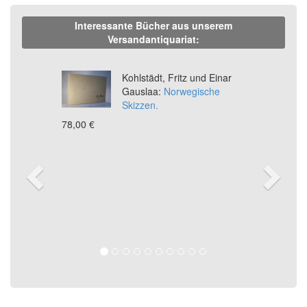
Interessante Bücher aus unserem
Versandantiquariat:
Previous
Ne
Kohlstädt, Fritz und Einar
Gauslaa:
Norwegische
Skizzen.
78,00 €