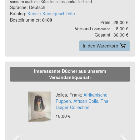
sondern auch die Künstler selbst portraitiert sind.
Sprache: Deutsch
Katalog:
Kunst / Kunstgeschichte
Bestellnummer:
8180
Preis
28,00 €
Versand
8,00 €
Deutschland
Gesamt
36,00 €
in den Warenkorb
Interessante Bücher aus unserem
Versandantiquariat:
Previous
Ne
Jolles, Frank:
Afrikanische
Puppen. African Dolls. The
Dulger Collection.
18,00 €