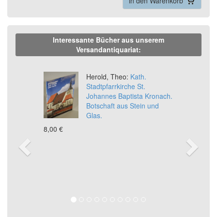
in den Warenkorb
Interessante Bücher aus unserem
Versandantiquariat:
Previous
Ne
Herold, Theo:
Kath.
Stadtpfarrkirche St.
Johannes Baptista Kronach.
Botschaft aus Stein und
Glas.
8,00 €