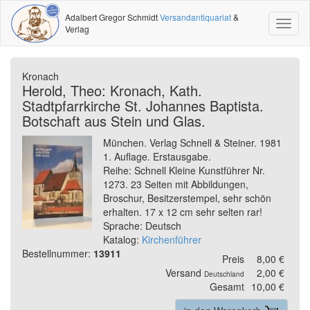
Adalbert Gregor Schmidt
Versandantiquariat
&
Toggl
Verlag
naviga
Kronach
Herold, Theo: Kronach, Kath.
Stadtpfarrkirche St. Johannes Baptista.
Botschaft aus Stein und Glas.
München. Verlag Schnell & Steiner. 1981
1. Auflage. Erstausgabe.
Reihe: Schnell Kleine Kunstführer Nr.
1273. 23 Seiten mit Abbildungen,
Broschur, Besitzerstempel, sehr schön
erhalten. 17 x 12 cm sehr selten rar!
Sprache: Deutsch
Katalog:
Kirchenführer
Bestellnummer:
13911
Preis
8,00 €
Versand
2,00 €
Deutschland
Gesamt
10,00 €