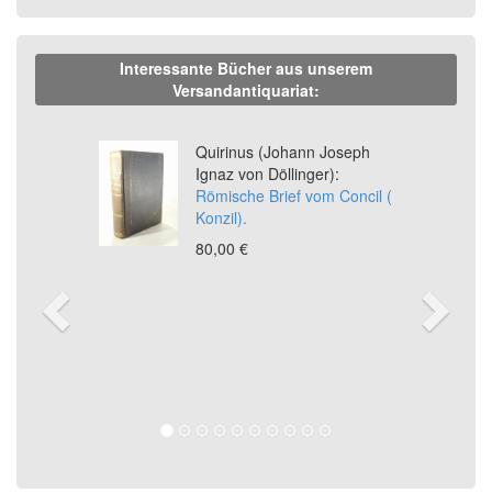
Interessante Bücher aus unserem
Versandantiquariat:
Previous
Ne
Quirinus (Johann Joseph
Ignaz von Döllinger):
Römische Brief vom Concil (
Konzil).
80,00 €