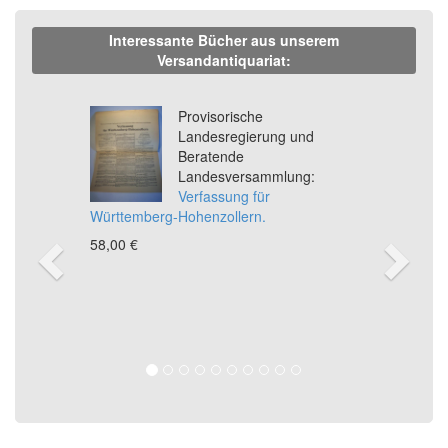
Interessante Bücher aus unserem
Versandantiquariat:
Previous
Ne
Provisorische
Landesregierung und
Beratende
Landesversammlung:
Verfassung für
Württemberg-Hohenzollern.
58,00 €