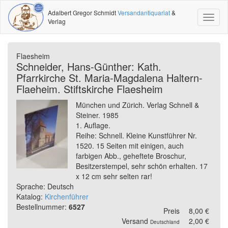
Adalbert Gregor Schmidt
Versandantiquariat
&
Toggl
Verlag
naviga
Flaesheim
Schneider, Hans-Günther: Kath.
Pfarrkirche St. Maria-Magdalena Haltern-
Flaeheim. Stiftskirche Flaesheim
München und Zürich. Verlag Schnell &
Steiner. 1985
1. Auflage.
Reihe: Schnell. Kleine Kunstführer Nr.
1520. 15 Seiten mit einigen, auch
farbigen Abb., geheftete Broschur,
Besitzerstempel, sehr schön erhalten. 17
x 12 cm sehr selten rar!
Sprache: Deutsch
Katalog:
Kirchenführer
Bestellnummer:
6527
Preis
8,00 €
Versand
2,00 €
Deutschland