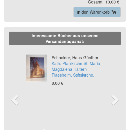
Gesamt
10,00 €
in den Warenkorb
Interessante Bücher aus unserem
Versandantiquariat:
Previous
Ne
Schneider, Hans-Günther:
Kath. Pfarrkirche St. Maria-
Magdalena Haltern -
Flaesheim, Stiftskirche.
8,00 €