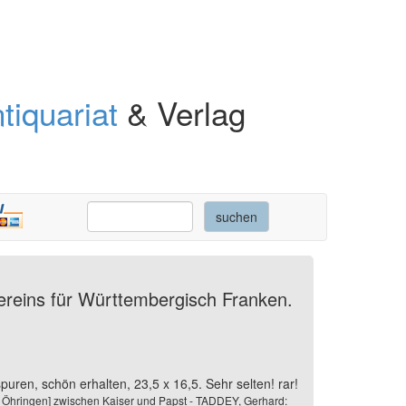
tiquariat
& Verlag
Vereins für Württembergisch Franken.
uren, schön erhalten, 23,5 x 16,5. Sehr selten! rar!
n Öhringen] zwischen Kaiser und Papst - TADDEY, Gerhard: