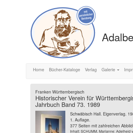
Adalbe
Home
Bücher-Kataloge
Verlag
Galerie
Imp
Franken Württembergisch
Historischer Verein für Württemberg
Jahrbuch Band 73. 1989
Schwäbisch Hall. Eigenverlag. 1
1. Auflage.
377 Seiten mit zahlreichen Abbild
Inhalt: SCHUMM, Marianne: Adelheid vo