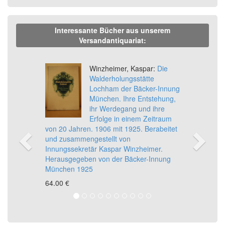
Interessante Bücher aus unserem
Versandantiquariat:
Previous
Ne
Winzheimer, Kaspar:
Die
Walderholungsstätte
Lochham der Bäcker-Innung
München. Ihre Entstehung,
ihr Werdegang und ihre
Erfolge in einem Zeitraum
von 20 Jahren. 1906 mit 1925. Berabeitet
und zusammengestellt von
Innungssekretär Kaspar Winzheimer.
Herausgegeben von der Bäcker-Innung
München 1925
64,00 €