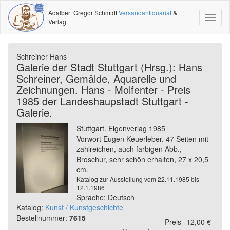
Adalbert Gregor Schmidt
Versandantiquariat
&
Toggl
Verlag
naviga
Schreiner Hans
Galerie der Stadt Stuttgart (Hrsg.): Hans
Schreiner, Gemälde, Aquarelle und
Zeichnungen. Hans - Molfenter - Preis
1985 der Landeshaupstadt Stuttgart -
Galerie.
Stuttgart. Eigenverlag 1985
Vorwort Eugen Keuerleber. 47 Seiten mit
zahlreichen, auch farbigen Abb.,
Broschur, sehr schön erhalten, 27 x 20,5
cm.
Katalog zur Ausstellung vom 22.11.1985 bis
12.1.1986
Sprache: Deutsch
Katalog:
Kunst / Kunstgeschichte
Bestellnummer:
7615
Preis
12,00 €