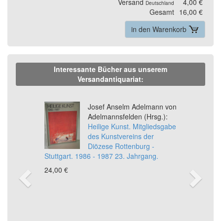
Versand
4,00 €
Deutschland
Gesamt
16,00 €
in den Warenkorb
Interessante Bücher aus unserem
Versandantiquariat:
Previous
Ne
Josef Anselm Adelmann von
Adelmannsfelden (Hrsg.):
Heilige Kunst. Mitgliedsgabe
des Kunstvereins der
Diözese Rottenburg -
Stuttgart. 1986 - 1987 23. Jahrgang.
24,00 €