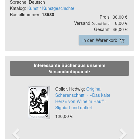
Sprache: Deutsch
Katalog:
Kunst / Kunstgeschichte
Bestellnummer:
13580
Preis
38,00 €
Versand
8,00 €
Deutschland
Gesamt
46,00 €
in den Warenkorb
Interessante Bücher aus unserem
Versandantiquariat:
Previous
Ne
Goller, Hedwig:
Original
Scherenschnitt. - »Das kalte
Herz« von Wilhelm Hauff -
Signiert und datiert.
120,00 €