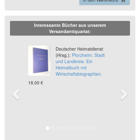
Interessante Bücher aus unserem
Versandantiquariat:
Previous
Ne
Deutscher Heimatdienst
(Hrsg.):
Pforzheim. Stadt
und Landkreis. Ein
Heimatbuch mit
Wirtschaftsbiographien.
18,00 €