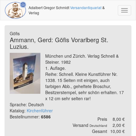
Adalbert Gregor Schmidt
Versandantiquariat
&
Toggl
Verlag
naviga
Göfis
Ammann, Gerd: Göfis Vorarlberg St.
Luzius.
München und Zürich. Verlag Schnell &
Steiner. 1982
1. Auflage.
Reihe: Schnell. Kleine Kunstführer Nr.
1338. 15 Seiten mit einigen, auch
farbigen Abb., geheftete Broschur,
Besitzerstempel, sehr schön erhalten. 17
x 12 cm sehr selten rar!
Sprache: Deutsch
Katalog:
Kirchenführer
Bestellnummer:
6586
Preis
8,00 €
Versand
2,00 €
Deutschland
Gesamt
10,00 €