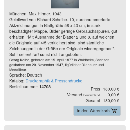
München. Max Hirmer. 1943
Geleitwort von Richard Scheibe. 10, durchnummerierte
Aktzeichnungen in Blattgröße 58 x 43 cm, in stark
beschädigter Mappe, Bilder geringe Gebrauchsspuren, gut
erhalten. "Mit Ausnahme der Blätter 2 und 8, auf welchen
die Originale auf 4/5 verkleinert sind, sind sämtliche
Zeichnungen in der Größe der Originale wiedergegeben".
Sehr selten! rar! sonst nicht angeboten.
Georg Kolbe, geboren am 15. April 1877 in Waldheim, Sachsen,
gestorben am 20. November 1947, figürlicher Bildhauer und
Medailleur.
Sprache: Deutsch
Katalog:
Druckgraphik & Pressendrucke
Bestellnummer:
14708
Preis
180,00 €
Versand
0,00 €
Deutschland
Gesamt
180,00 €
in den Warenkorb