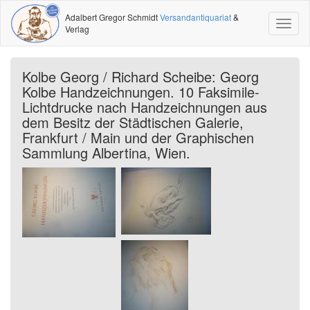
Adalbert Gregor Schmidt
Versandantiquariat
&
Toggl
Verlag
naviga
Kolbe Georg / Richard Scheibe: Georg
Kolbe Handzeichnungen. 10 Faksimile-
Lichtdrucke nach Handzeichnungen aus
dem Besitz der Städtischen Galerie,
Frankfurt / Main und der Graphischen
Sammlung Albertina, Wien.