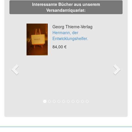
Interessante Bücher aus unserem
Versandantiquariat:
Previous
Ne
Georg Thieme-Verlag
Hermann, der
Entwicklungshelfer.
84,00 €