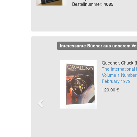
Bestellnummer:
4085
Interessante Bücher aus unserem Ve
Previous
Queener, Chuck (H
The International
Volume 1 Number 
February 1979
120,00 €