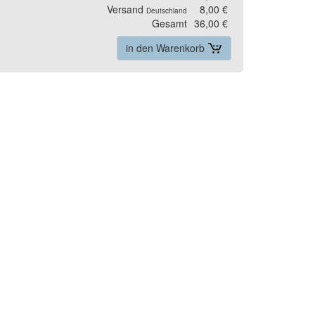
Versand
8,00 €
Deutschland
Gesamt
36,00 €
in den Warenkorb