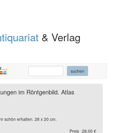
tiquariat
& Verlag
kungen im Röntgenbild. Atlas
hr schön erhalten. 28 x 20 cm.
Preis
28,00 €