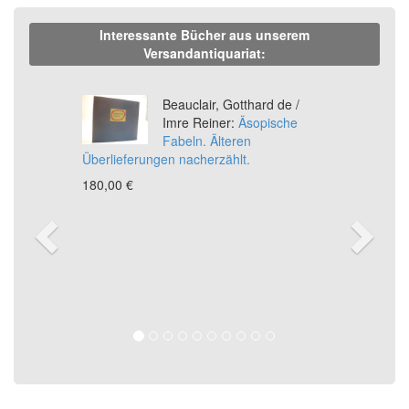
Interessante Bücher aus unserem
Versandantiquariat:
Previous
Ne
Beauclair, Gotthard de /
Imre Reiner:
Äsopische
Fabeln. Älteren
Überlieferungen nacherzählt.
180,00 €