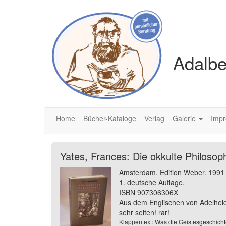
Adalbe
Home
Bücher-Kataloge
Verlag
Galerie
Imp
Yates, Frances: Die okkulte Philosoph
Amsterdam. Edition Weber. 1991
1. deutsche Auflage.
ISBN 907306306X
Aus dem Englischen von Adelheid 
sehr selten! rar!
Klappentext: Was die Geistesgeschichte