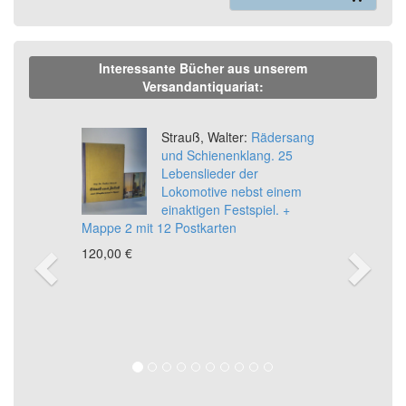
Interessante Bücher aus unserem
Versandantiquariat:
Previous
Ne
Strauß, Walter:
Rädersang
und Schienenklang. 25
Lebenslieder der
Lokomotive nebst einem
einaktigen Festspiel. +
Mappe 2 mit 12 Postkarten
120,00 €