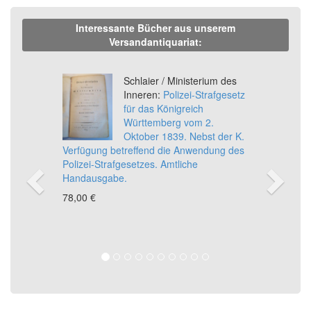
Interessante Bücher aus unserem
Versandantiquariat:
Previous
Ne
Schlaier / Ministerium des
Inneren:
Polizei-Strafgesetz
für das Königreich
Württemberg vom 2.
Oktober 1839. Nebst der K.
Verfügung betreffend die Anwendung des
Polizei-Strafgesetzes. Amtliche
Handausgabe.
78,00 €