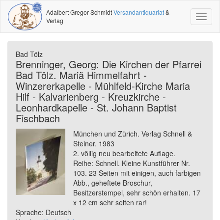
Adalbert Gregor Schmidt
Versandantiquariat
&
Toggl
Verlag
naviga
Bad Tölz
Brenninger, Georg: Die Kirchen der Pfarrei
Bad Tölz. Mariä Himmelfahrt -
Winzererkapelle - Mühlfeld-Kirche Maria
Hilf - Kalvarienberg - Kreuzkirche -
Leonhardkapelle - St. Johann Baptist
Fischbach
München und Zürich. Verlag Schnell &
Steiner. 1983
2. völlig neu bearbeitete Auflage.
Reihe: Schnell. Kleine Kunstführer Nr.
103. 23 Seiten mit einigen, auch farbigen
Abb., geheftete Broschur,
Besitzerstempel, sehr schön erhalten. 17
x 12 cm sehr selten rar!
Sprache: Deutsch