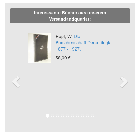
Interessante Bücher aus unserem
Versandantiquariat:
Previous
Ne
Hopf, W.
Die
Burschenschaft Derendingia
1877 - 1927.
58,00 €