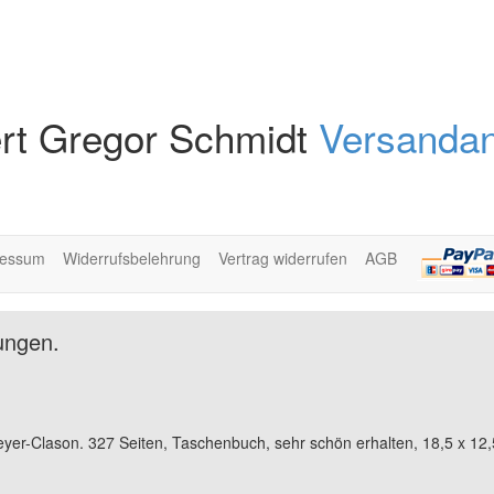
rt Gregor Schmidt
Versandan
ressum
Widerrufsbelehrung
Vertrag widerrufen
AGB
ungen.
er-Clason. 327 Seiten, Taschenbuch, sehr schön erhalten, 18,5 x 12