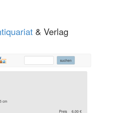
tiquariat
& Verlag
,5 cm
Preis
6,00 €