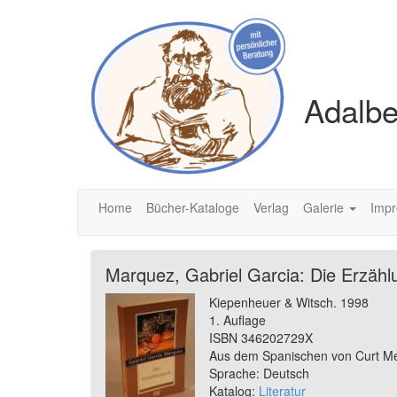
Adalbe
Home
Bücher-Kataloge
Verlag
Galerie
Imp
Marquez, Gabriel Garcia: Die Erzähl
Kiepenheuer & Witsch. 1998
1. Auflage
ISBN 346202729X
Aus dem Spanischen von Curt Mey
Sprache: Deutsch
Katalog:
Literatur