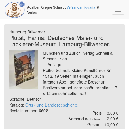
Adalbert Gregor Schmidt
Versandantiquariat
&
Toggl
Verlag
naviga
Hamburg Billwerder
Plutat, Hanna: Deutsches Maler- und
Lackierer-Museum Hamburg-Billwerder.
München und Zürich. Verlag Schnell &
Steiner. 1984
1. Auflage
Reihe: Schnell. Kleine Kunstführer Nr.
1512. 19 Seiten mit einigen, auch
farbigen Abb., geheftete Broschur,
Besitzerstempel, sehr schön erhalten. 17
x 12 cm sehr selten rar!
Sprache: Deutsch
Katalog:
Orts - und Landesgeschichte
Bestellnummer:
6602
Preis
8,00 €
Versand
2,00 €
Deutschland
Gesamt
10,00 €