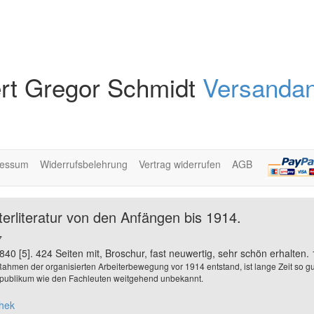
rt Gregor Schmidt
Versandan
ressum
Widerrufsbelehrung
Vertrag widerrufen
AGB
terliteratur von den Anfängen bis 1914.
7
840 [5]. 424 Seiten mit, Broschur, fast neuwertig, sehr schön erhalten. 
 Rahmen der organisierten Arbeiterbewegung vor 1914 entstand, ist lange Zeit so gu
publikum wie den Fachleuten weitgehend unbekannt.
thek