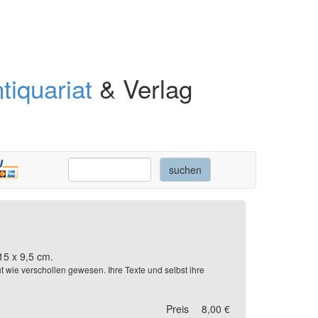
tiquariat
& Verlag
15 x 9,5 cm.
t wie verschollen gewesen. Ihre Texte und selbst ihre
Preis
8,00 €