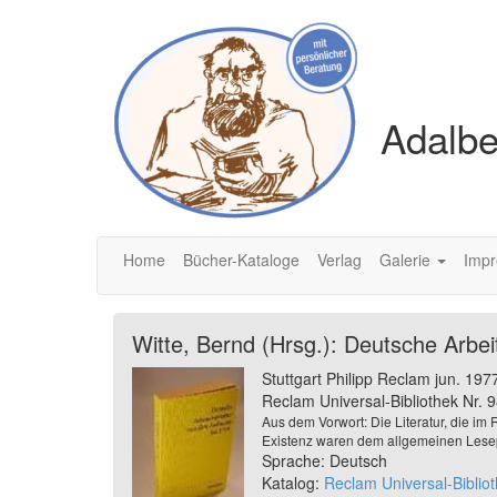
Adalbe
Home
Bücher-Kataloge
Verlag
Galerie
Imp
Witte, Bernd (Hrsg.): Deutsche Arbei
Stuttgart Philipp Reclam jun. 197
Reclam Universal-Bibliothek Nr. 9
Aus dem Vorwort: Die Literatur, die im
Existenz waren dem allgemeinen Lese
Sprache: Deutsch
Katalog:
Reclam Universal-Biblio