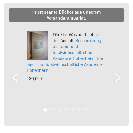
Interessante Bücher aus unserem
Versandantiquariat:
Previous
Ne
Direktor Walz und Lehrer
der Anstalt.
Beschreibung
der land- und
forstwirthschaftlichen
Akademie Hohenheim. Die
land- und forstwirthschaftliche Akademie
Hohenheim.
180,00 €