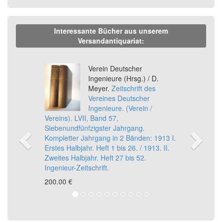
Interessante Bücher aus unserem
Versandantiquariat:
Previous
Ne
Verein Deutscher
Ingenieure (Hrsg.) / D.
Meyer.
Zeitschrift des
Vereines Deutscher
Ingenieure. (Verein /
Vereins). LVII, Band 57,
Siebenundfünfzigster Jahrgang.
Kompletter Jahrgang in 2 Bänden: 1913 I.
Erstes Halbjahr. Heft 1 bis 26. / 1913. II.
Zweites Halbjahr. Heft 27 bis 52.
Ingenieur-Zeitschrift.
200,00 €