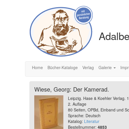
Adalbe
Home
Bücher-Kataloge
Verlag
Galerie
Imp
Wiese, Georg: Der Kamerad.
Leipzig. Hase & Koehler Verlag. 
2. Auflage
80 Seiten, OPBd, Einband und Sch
Sprache: Deutsch
Katalog:
Literatur
Bestellnummer:
4853