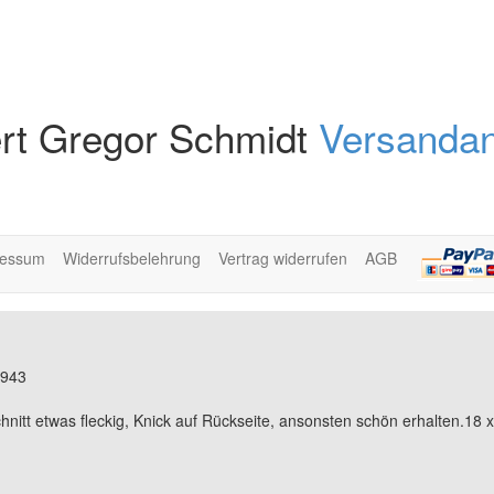
rt Gregor Schmidt
Versandan
ressum
Widerrufsbelehrung
Vertrag widerrufen
AGB
1943
nitt etwas fleckig, Knick auf Rückseite, ansonsten schön erhalten.18 