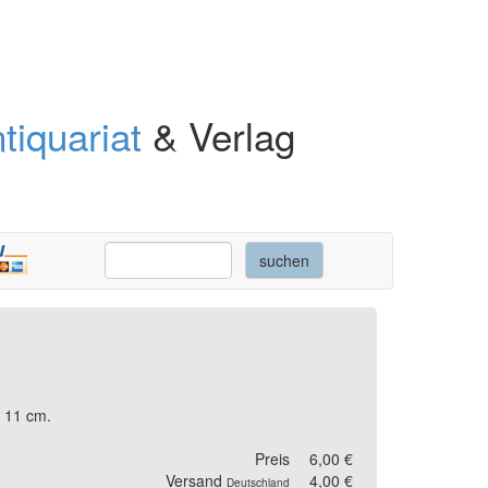
tiquariat
& Verlag
x 11 cm.
Preis
6,00 €
Versand
4,00 €
Deutschland