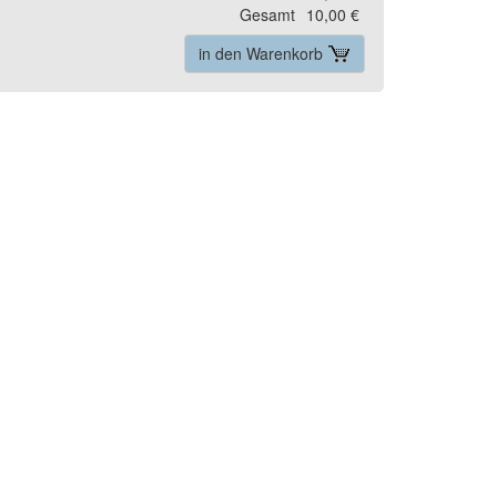
Gesamt
10,00 €
in den Warenkorb