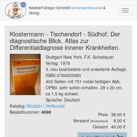
Adalbert Gregor Schmidt
Versandantiquariat
&
Toggl
Verlag
naviga
Klostermann - Tischendorf - Südhof: Der
diagnostische Blick. Atlas zur
Differentialdiagnose innerer Krankheiten.
Stuttgart New York. F.K. Schattauer
Verlag. 1979
3. neu bearbeitete und erweiterte Auflage.
ISBN 3794505980
402 Seiten mit 701 meist farbigen Abb.
OPBd. sehr schön erhalten. 29 x 20 cm.
ca 1,5 kg schwer.
Sprache: Deutsch
Katalog:
Medizin / Heilkunde
Bestellnummer:
4090
Preis
38,00 €
Versand
8,00 €
Deutschland
Gesamt
46,00 €