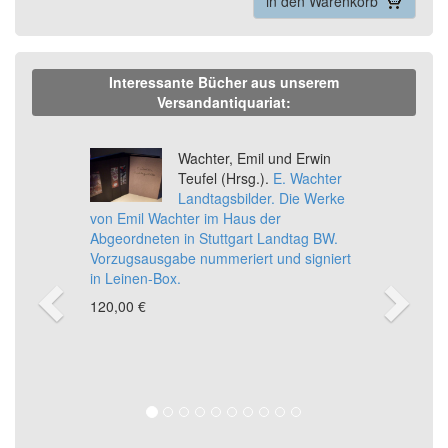
in den Warenkorb
Interessante Bücher aus unserem
Versandantiquariat:
Previous
Ne
Wachter, Emil und Erwin
Teufel (Hrsg.).
E. Wachter
Landtagsbilder. Die Werke
von Emil Wachter im Haus der
Abgeordneten in Stuttgart Landtag BW.
Vorzugsausgabe nummeriert und signiert
in Leinen-Box.
120,00 €