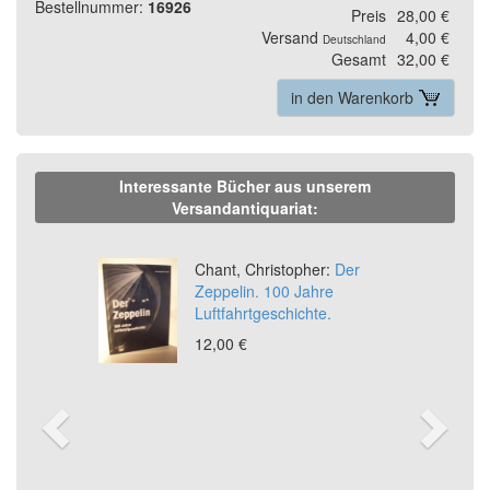
Bestellnummer:
16926
Preis
28,00 €
Versand
4,00 €
Deutschland
Gesamt
32,00 €
in den Warenkorb
Interessante Bücher aus unserem
Versandantiquariat:
Previous
Ne
Chant, Christopher:
Der
Zeppelin. 100 Jahre
Luftfahrtgeschichte.
12,00 €