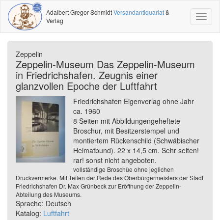
Adalbert Gregor Schmidt
Versandantiquariat
&
Toggl
Verlag
naviga
Zeppelin
Zeppelin-Museum Das Zeppelin-Museum
in Friedrichshafen. Zeugnis einer
glanzvollen Epoche der Luftfahrt
Friedrichshafen Eigenverlag ohne Jahr
ca. 1960
8 Seiten mit Abbildungengeheftete
Broschur, mit Besitzerstempel und
montiertem Rückenschild (Schwäbischer
Heimatbund). 22 x 14,5 cm. Sehr selten!
rar! sonst nicht angeboten.
vollständige Broschüe ohne jeglichen
Druckvermerke. Mit Teilen der Rede des Oberbürgermeisters der Stadt
Friedrichshafen Dr. Max Grünbeck zur Eröffnung der Zeppelin-
Abteilung des Museums.
Sprache: Deutsch
Katalog:
Luftfahrt