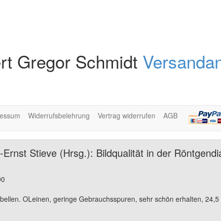
rt Gregor Schmidt
Versandan
ressum
Widerrufsbelehrung
Vertrag widerrufen
AGB
rnst Stieve (Hrsg.): Bildqualität in der Röntgendi
90
bellen. OLeinen, geringe Gebrauchsspuren, sehr schön erhalten, 24,5