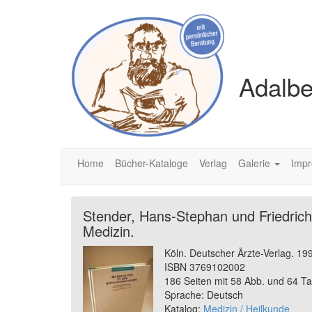
Adalbe
Home
Bücher-Kataloge
Verlag
Galerie
Imp
Stender, Hans-Stephan und Friedrich-E
Medizin.
Köln. Deutscher Ärzte-Verlag. 19
ISBN 3769102002
186 Seiten mit 58 Abb. und 64 Ta
Sprache: Deutsch
Katalog:
Medizin / Heilkunde