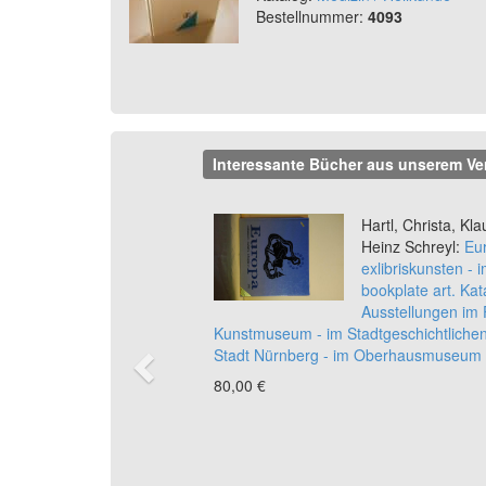
Bestellnummer:
4093
Interessante Bücher aus unserem Ve
Previous
Hartl, Christa, Kl
Heinz Schreyl:
Eur
exlibriskunsten - im
bookplate art. Kat
Ausstellungen im
Kunstmuseum - im Stadtgeschichtlich
Stadt Nürnberg - im Oberhausmuseum
80,00 €