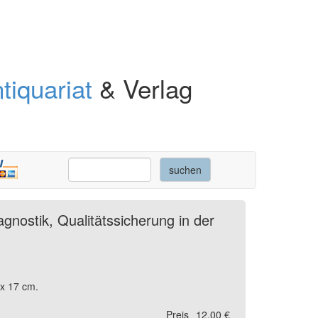
tiquariat
& Verlag
agnostik, Qualitätssicherung in der
 x 17 cm.
Preis
12,00 €