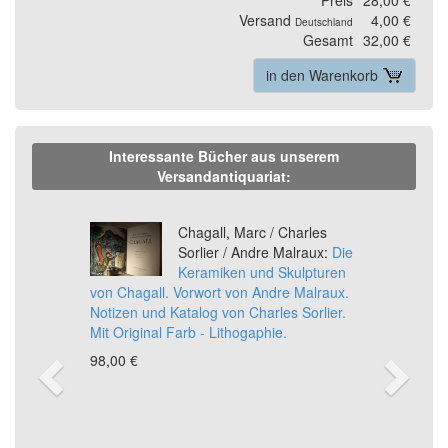
Versand
4,00 €
Deutschland
Gesamt
32,00 €
in den Warenkorb
Interessante Bücher aus unserem
Versandantiquariat:
Previous
Ne
Chagall, Marc / Charles
Sorlier / Andre Malraux:
Die
Keramiken und Skulpturen
von Chagall. Vorwort von Andre Malraux.
Notizen und Katalog von Charles Sorlier.
Mit Original Farb - Lithogaphie.
98,00 €