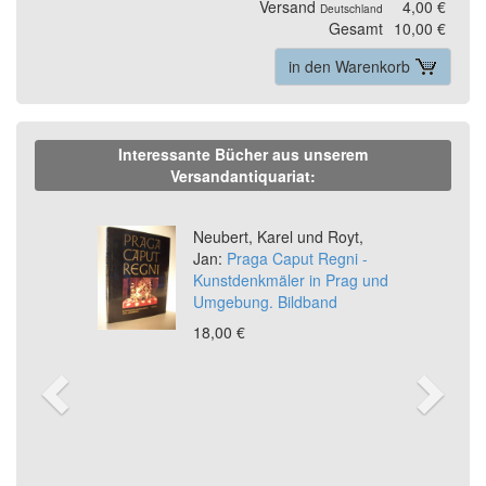
Versand
4,00 €
Deutschland
Gesamt
10,00 €
in den Warenkorb
Interessante Bücher aus unserem
Versandantiquariat:
Previous
Ne
Neubert, Karel und Royt,
Jan:
Praga Caput Regni -
Kunstdenkmäler in Prag und
Umgebung. Bildband
18,00 €