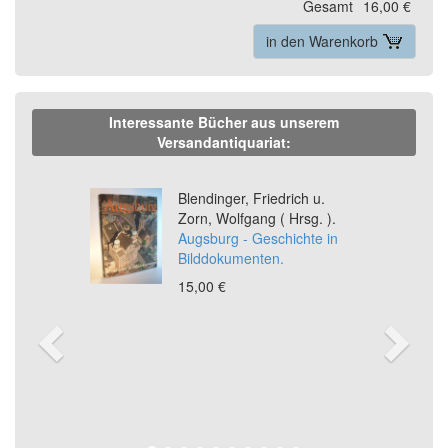
Gesamt
16,00 €
in den Warenkorb
Interessante Bücher aus unserem
Versandantiquariat:
Previous
Ne
Blendinger, Friedrich u.
Zorn, Wolfgang ( Hrsg. ).
Augsburg - Geschichte in
Bilddokumenten.
15,00 €