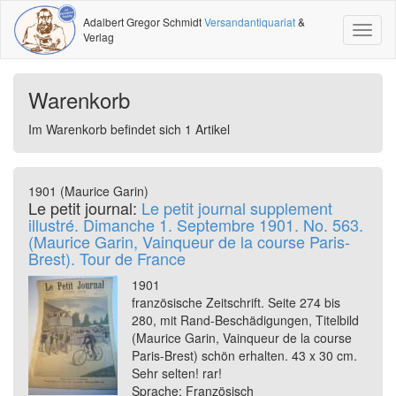
Adalbert Gregor Schmidt
Versandantiquariat
&
Toggl
Verlag
naviga
Warenkorb
Im Warenkorb befindet sich 1 Artikel
1901 (Maurice Garin)
Le petit journal:
Le petit journal supplement
illustré. Dimanche 1. Septembre 1901. No. 563.
(Maurice Garin, Vainqueur de la course Paris-
Brest). Tour de France
1901
französische Zeitschrift. Seite 274 bis
280, mit Rand-Beschädigungen, Titelbild
(Maurice Garin, Vainqueur de la course
Paris-Brest) schön erhalten. 43 x 30 cm.
Sehr selten! rar!
Sprache: Französisch