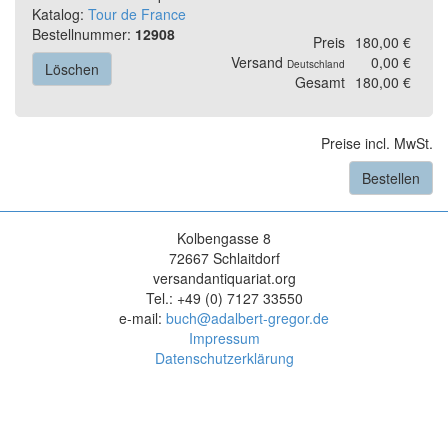
Katalog:
Tour de France
Bestellnummer:
12908
Preis
180,00 €
Versand
0,00 €
Deutschland
Löschen
Gesamt
180,00 €
Preise incl. MwSt.
Bestellen
Kolbengasse 8
72667 Schlaitdorf
versandantiquariat.org
Tel.: +49 (0) 7127 33550
e-mail:
buch@adalbert-gregor.de
Impressum
Datenschutzerklärung